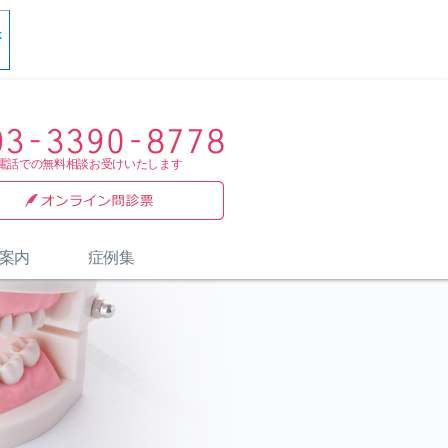
電話での無料相談お受けいたします
案内
症例集