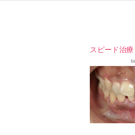
スピード治療
b