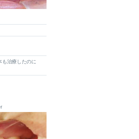
本も治療したのに
er