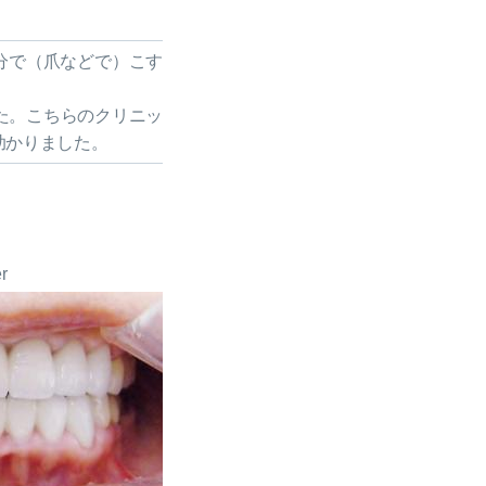
分で（爪などで）こす
た。こちらのクリニッ
助かりました。
er