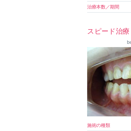
治療本数／期間
スピード治療
b
施術の種類