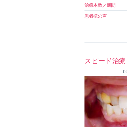
治療本数／期間
患者様の声
スピード治療
b