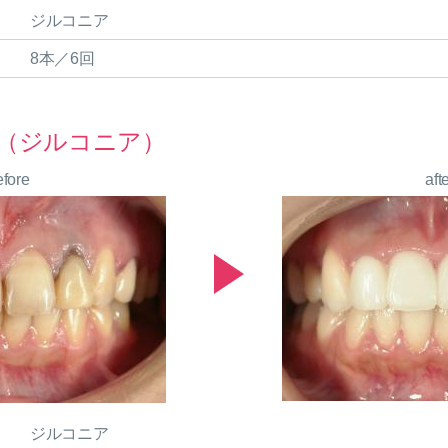
ジルコニア
8本／6回
（ジルコニア）
efore
aft
ジルコニア