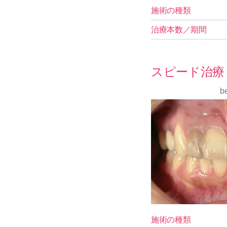
施術の種類
治療本数／期間
スピード治療
b
施術の種類