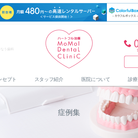
行なう歯科
ンセプト
スタッフ紹介
医院について
診療
症例集