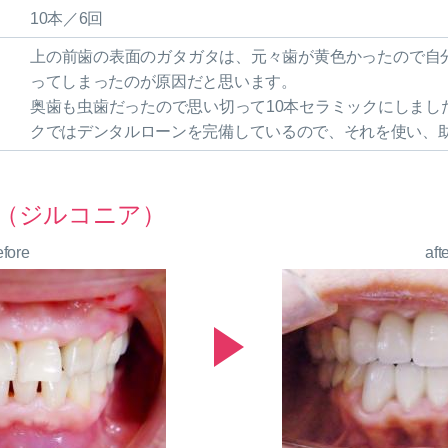
10本／6回
上の前歯の表面のガタガタは、元々歯が黄色かったので自
ってしまったのが原因だと思います。
奥歯も虫歯だったので思い切って10本セラミックにしまし
クではデンタルローンを完備しているので、それを使い、
（ジルコニア）
efore
aft