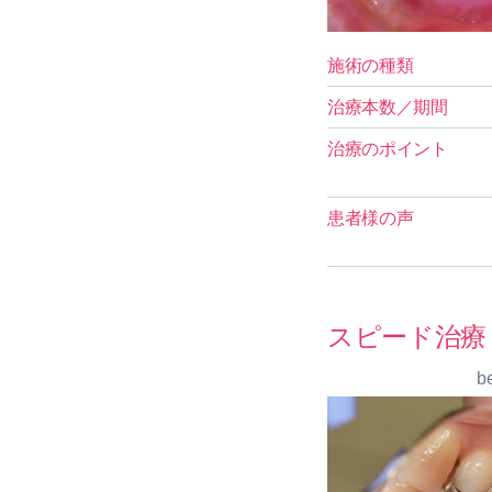
施術の種類
治療本数／期間
治療のポイント
患者様の声
スピード治療
b