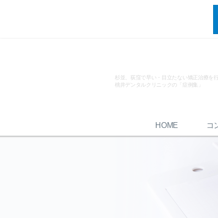
杉並、荻窪で早い・目立たない矯正治療を
桃井デンタルクリニックの「症例集」
HOME
コ