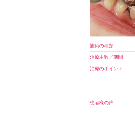
施術の種類
治療本数／期間
治療のポイント
患者様の声