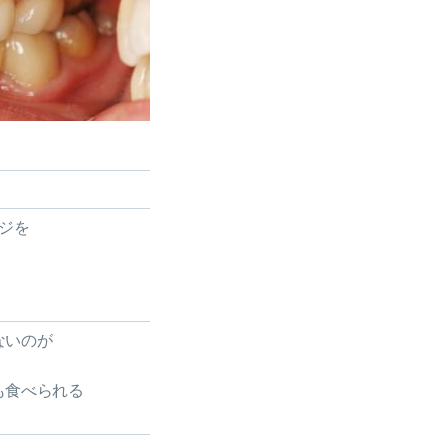
ジを
ないのが
も食べられる