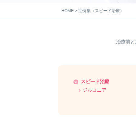
HOME
> 症例集（スピード治療）
治療前と
スピード治療
ジルコニア